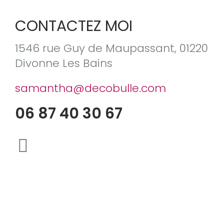
CONTACTEZ MOI
1546 rue Guy de Maupassant, 01220
Divonne Les Bains
samantha@decobulle.com
06 87 40 30 67