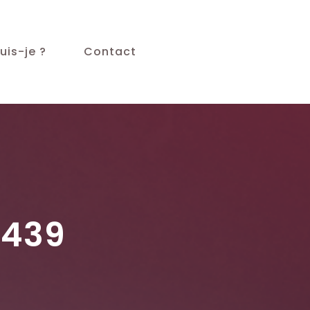
uis-je ?
Contact
439