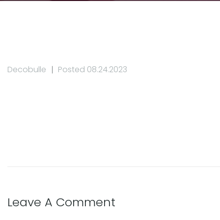
Decobulle
Posted 08.24.2023
Leave A Comment