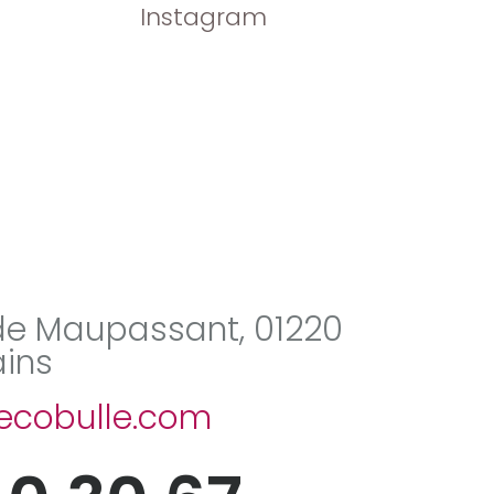
Instagram
de Maupassant, 01220
ains
cobulle.com