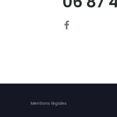
06 87 
Mentions légales