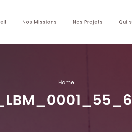
eil
Nos Missions
Nos Projets
Qui s
Home
_LBM_0001_55_6