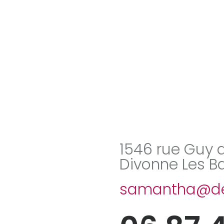
1546 rue Guy 
Divonne Les B
samantha@de