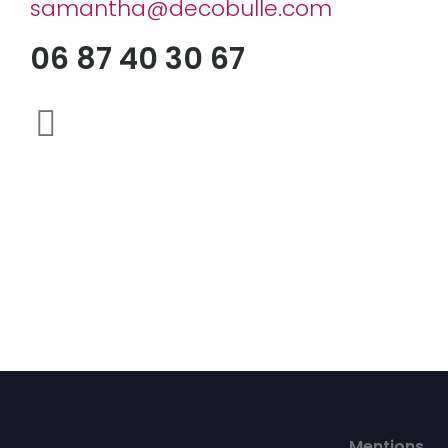
samantha@decobulle.com
06 87 40 30 67
Mentions