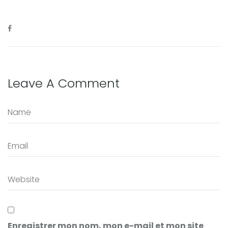
Leave A Comment
Enregistrer mon nom, mon e-mail et mon site